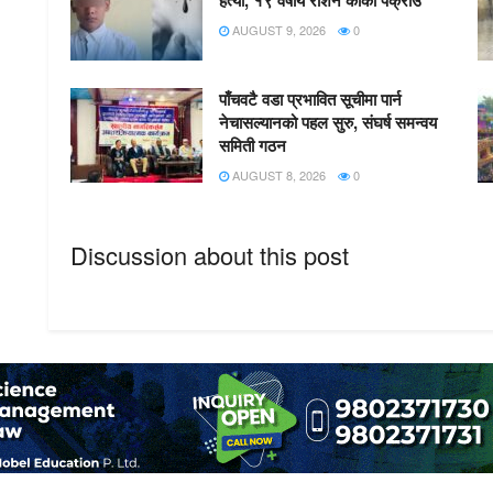
हत्या, १९ वर्षीय रोशन कार्की पक्राउ
AUGUST 9, 2026
0
पाँचवटै वडा प्रभावित सूचीमा पार्न
नेचासल्यानको पहल सुरु, संघर्ष समन्वय
समिती गठन
AUGUST 8, 2026
0
Discussion about this post