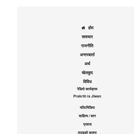
होम
समाचार
राजनीति
अन्तरबार्ता
अर्थ
खेलकुद
विविध
रेडियो कार्यक्रम
Prakriti ra Jiwan
मल्टिमिडिया
साहित्य / ब्लग
प्रवास
तपाइको सृजना