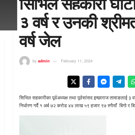
सिभिल सहकारी घोटा
३ वर्ष र उनकी श्रीम
वर्ष जेल
by
admin
February 11, 2024
सिभिल सहकारीका पूर्वअध्यक्ष तथा पूर्वसांसद इच्छाराज तामाङलाई
निर्धारण गर्दै १ अर्ब ७२ करोड ४४ लाख ५९ हजार ९७ रुपैयाँ बिगो र