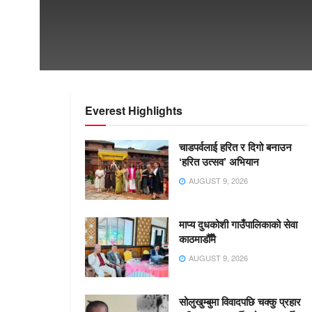
Everest Highlights
चाडपर्वलाई हरित र दिगो बनाउन
‘हरित उत्सव’ अभियान
AUGUST 9, 2026
माप्य दुधकोशी गाउँपालिकाको सेवा
काठमाडौँमै
AUGUST 9, 2026
सोलुखुम्बुमा विवादपछि चक्कु प्रहार