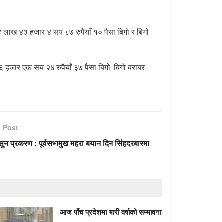
४ लाख ४३ हजार ४ सय ८७ रुपैयाँ १० पैसा बिगो र बिगो
हजार एक सय २४ रुपैयाँ ३७ पैसा बिगो, बिगो बराबर
t Post
सुन प्रकरण : पूर्वसभामुख महरा बयान दिन सिंहदरबारमा
आज पाँच प्रदेशमा भारी वर्षाको सम्भावना