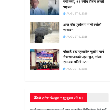
गरी हत्या, १९ वर्षीय रोशन कार्की
पक्राउ
AUGUST 9, 2026
आज पाँच प्रदेशमा भारी वर्षाको
सम्भावना
AUGUST 9, 2026
पाँचवटै वडा प्रभावित सूचीमा पार्न
नेचासल्यानको पहल सुरु, संघर्ष
समन्वय समिती गठन
AUGUST 8, 2026
रेडियो एभरेष्ट फेसबुक र यूट्यूबमा पनि छ।
हाम्रो च्यानल सब्स्क्राइब गर्न तथा प्रकाशित भिडिओहरू हेर्न यहाँ