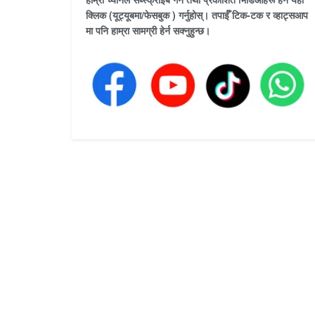
क्लिक (यूट्यूबमा/फेसबुक ) गर्नुहोस्। तपाईँ टिक-टक र व्हाट्सआप
मा पनि हाम्रा सामग्री हेर्न सक्नुहुन्छ।