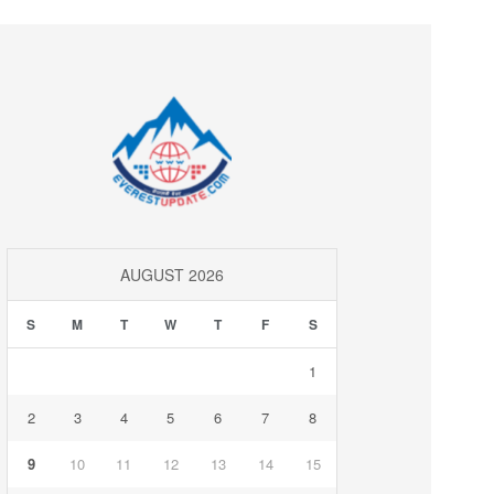
AUGUST 2026
S
M
T
W
T
F
S
1
2
3
4
5
6
7
8
9
10
11
12
13
14
15