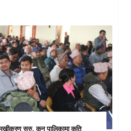
ुखीकरण सुरु, कुन पालिकामा कति