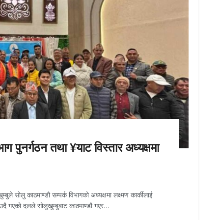
भाग पुनर्गठन तथा ¥याट विस्तार अध्यक्षमा
ुखुम्बुले सोलु काठमाण्डौ सम्पर्क विभागको अध्यक्षमा लक्ष्मण कार्कीलाई
 गएको दलले सोलुखुम्बुबाट काठमाण्डौ गएर...