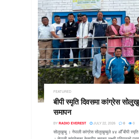
FEATURED
बीपी स्मृति दिवसमा कांग्रेस सोलुखु
समापन
BY
JULY 22, 2026
0
RADIO EVEREST
0
सोलुखुम्बु । नेपाली कांग्रेस सोलुखुम्बुले ४४ औँ बीपी स
। नेपाली कांग्रेसका केन्द्रीय सदस्य लक्ष्मी परियारको प