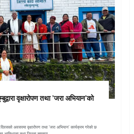
म्बुद्वारा वृक्षारोपण तथा ’जरा अभियान’को
्मृति दिवसको अवसरमा वृक्षारोपण तथा ’जरा अभियान’ कार्यक्रम गरेको छ
्रमुख आतिथ्यता तथा जिल्ला समन्वय...