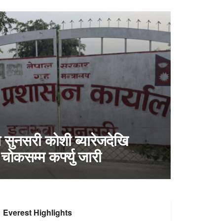
ो सुनसरी कोशी ब्यारेजदेखि
ोकसम्म कर्फ्यु जारी
Everest Highlights