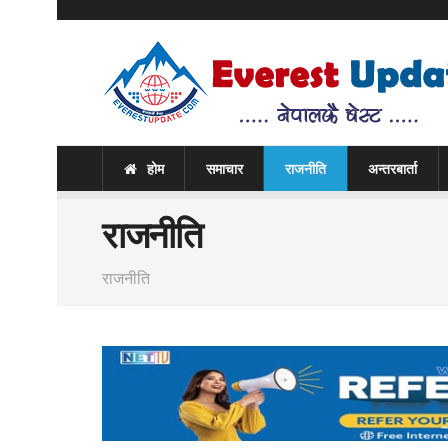
होम
समाचार
राजनीति
अन्तरबार्ता
राजनीति
राजनीति