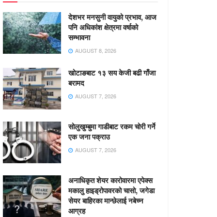
देशभर मनसुनी वायुको प्रभाव, आज
पनि अधिकांश क्षेत्रमा वर्षाको
सम्भावना
AUGUST 8, 2026
खोटाङबाट १३ सय केजी बढी गाँजा
बरामद
AUGUST 7, 2026
सोलुखुम्बुमा गाडीबाट रकम चोरी गर्ने
एक जना पक्राउ
AUGUST 7, 2026
अनाधिकृत शेयर कारोवारमा एपेक्स
मकालु हाइड्रोपावरको चासो, जगेडा
सेयर बाहिरका मान्छेलाई नबेच्न
आग्रह