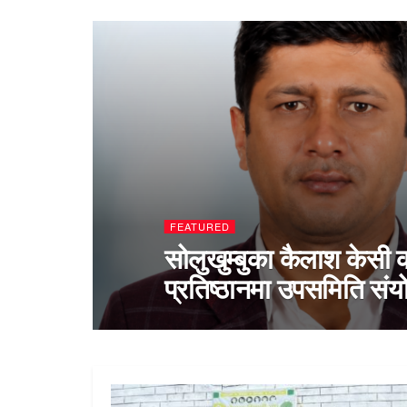
FEATURED
सोलुखुम्बुका कैलाश केसी क
प्रतिष्ठानमा उपसमिति सं