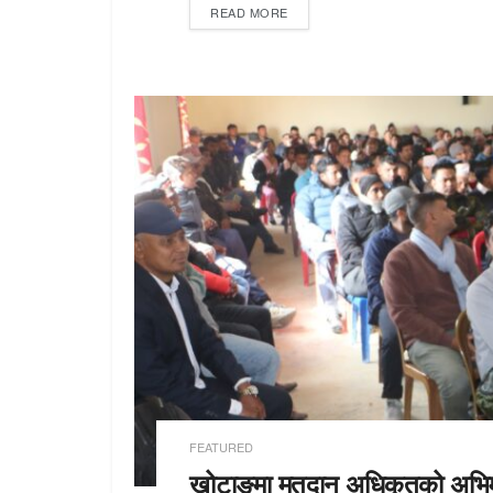
READ MORE
FEATURED
खोटाङमा मतदान अधिकृतको अभिम