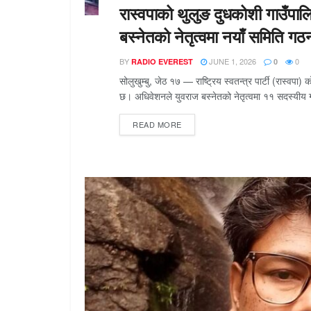
रास्वपाको थुलुङ दुधकोशी गाउँपाल
बस्नेतको नेतृत्वमा नयाँ समिति गठ
BY
JUNE 1, 2026
0
RADIO EVEREST
0
सोलुखुम्बु, जेठ १७ — राष्ट्रिय स्वतन्त्र पार्टी (रास्व
छ। अधिवेशनले युवराज बस्नेतको नेतृत्वमा ११ सदस्यीय ग
READ MORE