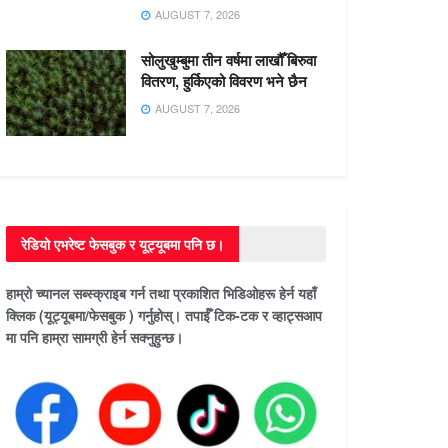
AUGUST 7, 2026
सोलुखुम्बुमा तीन वर्षमा लाखौँ बिरुवा
वितरण, हुर्किएको विवरण भने छैन
AUGUST 7, 2026
रेडियो एभरेष्ट फेसबुक र यूट्यूबमा पनि छ।
हाम्रो च्यानल सब्स्क्राइब गर्न तथा प्रकाशित भिडिओहरू हेर्न यहाँ
क्लिक (यूट्यूबमा/फेसबुक ) गर्नुहोस्। तपाईँ टिक-टक र व्हाट्सआप
मा पनि हाम्रा सामग्री हेर्न सक्नुहुन्छ।