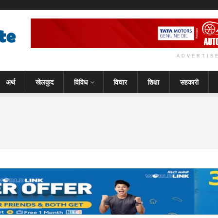
ADVERTIS
अर्थ
खेलकुद
विविध
विचार
शिक्षा
सहकारी