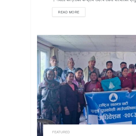
READ MORE
FEATURED