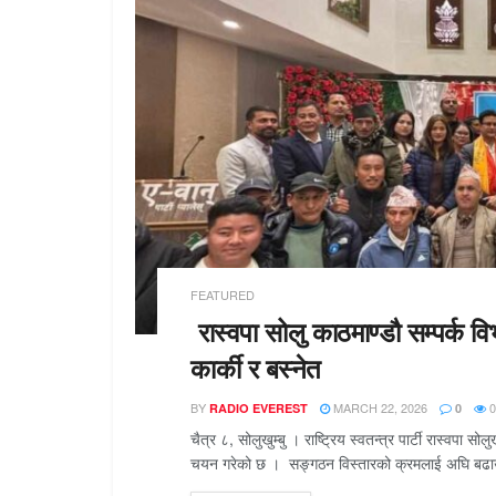
FEATURED
रास्वपा सोलु काठमाण्डौ सम्पर्क वि
कार्की र बस्नेत
BY
MARCH 22, 2026
0
RADIO EVEREST
0
चैत्र ८, सोलुखुम्बु । राष्ट्रिय स्वतन्त्र पार्टी रास्वपा सोल
चयन गरेको छ । सङ्गठन विस्तारको क्रमलाई अघि बढाउदै