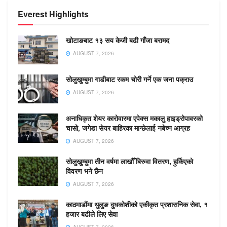
Everest Highlights
खोटाङबाट १३ सय केजी बढी गाँजा बरामद
AUGUST 7, 2026
सोलुखुम्बुमा गाडीबाट रकम चोरी गर्ने एक जना पक्राउ
AUGUST 7, 2026
अनाधिकृत शेयर कारोवारमा एपेक्स मकालु हाइड्रोपावरको
चासो, जगेडा सेयर बाहिरका मान्छेलाई नबेच्न आग्रह
AUGUST 7, 2026
सोलुखुम्बुमा तीन वर्षमा लाखौँ बिरुवा वितरण, हुर्किएको
विवरण भने छैन
AUGUST 7, 2026
काठमाडौंमा थुलुङ दुधकोशीको एकीकृत प्रशासनिक सेवा, १
हजार बढीले लिए सेवा