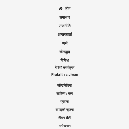
होम
समाचार
राजनीति
अन्तरबार्ता
अर्थ
खेलकुद
विविध
रेडियो कार्यक्रम
Prakriti ra Jiwan
मल्टिमिडिया
साहित्य / ब्लग
प्रवास
तपाइको सृजना
जीवन शैली
मनोरञ्जन