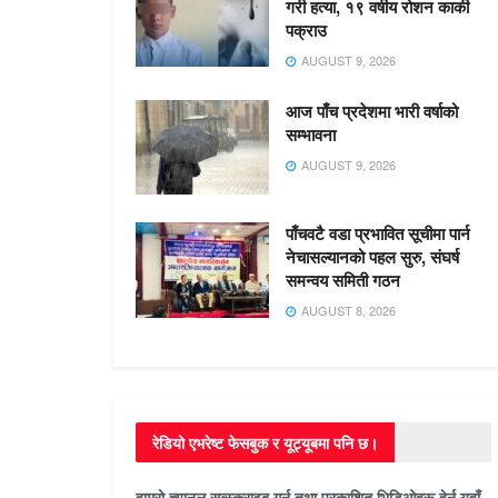
गरी हत्या, १९ वर्षीय रोशन कार्की
पक्राउ
AUGUST 9, 2026
आज पाँच प्रदेशमा भारी वर्षाको
सम्भावना
AUGUST 9, 2026
पाँचवटै वडा प्रभावित सूचीमा पार्न
नेचासल्यानको पहल सुरु, संघर्ष
समन्वय समिती गठन
AUGUST 8, 2026
रेडियो एभरेष्ट फेसबुक र यूट्यूबमा पनि छ।
हाम्रो च्यानल सब्स्क्राइब गर्न तथा प्रकाशित भिडिओहरू हेर्न यहाँ