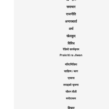
समाचार
राजनीति
अन्तरबार्ता
अर्थ
खेलकुद
विविध
रेडियो कार्यक्रम
Prakriti ra Jiwan
मल्टिमिडिया
साहित्य / ब्लग
प्रवास
तपाइको सृजना
जीवन शैली
मनोरञ्जन
विचार