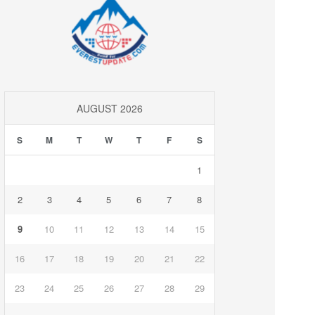
AUGUST 2026
S
M
T
W
T
F
S
1
2
3
4
5
6
7
8
9
10
11
12
13
14
15
16
17
18
19
20
21
22
23
24
25
26
27
28
29