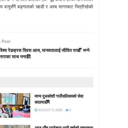
य वायुसँगै बङ्गालको खाडी र अरब सागरबाट भित्रीरहेको
t Post
विश्व रेडक्रस दिवस आज, मानवतालाई जीवित राखौँ’ भन्ने
नाराका साथ मनाइँदै
माप्य दुधकोशी गाउँपालिकाको सेवा
काठमाडौँमै
AUGUST 9, 2026
0
आज पाँच प्रदेशमा भारी वर्षाको सम्भावना