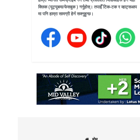
क्लिक (यूट्यूबमा/फेसबुक ) गर्नुहोस्। तपाईँ टिक-टक र व्हाट्सआप
मा पनि हाम्रा सामग्री हेर्न सक्नुहुन्छ।
होम