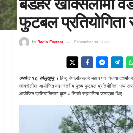
बडहरे खोक्सेलीमा वडा
फुटबल प्रतियोगिता स
by
Radio Everest
September 30, 2025
असोज १४, सोलुखुम्बु ।
हिन्दू नेपालीहरूको महान पर्व विजया दश
खोक्सेलीमा आयोजित वडा स्तरीय पुरुष फुटबल प्रतियोगिता भव्य रू
आयोजित प्रतियोगितामा कुल ८ टिमले सहभागिता जनाएका थिए।