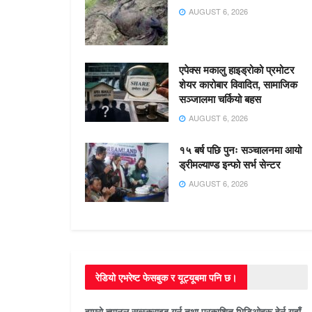
AUGUST 6, 2026
एपेक्स मकालु हाइड्रोको प्रमोटर
शेयर कारोबार विवादित, सामाजिक
सञ्जालमा चर्कियो बहस
AUGUST 6, 2026
१५ बर्ष पछि पुनः सञ्चालनमा आयो
ड्रीमल्याण्ड इन्फो सर्भ सेन्टर
AUGUST 6, 2026
रेडियो एभरेष्ट फेसबुक र यूट्यूबमा पनि छ।
हाम्रो च्यानल सब्स्क्राइब गर्न तथा प्रकाशित भिडिओहरू हेर्न यहाँ