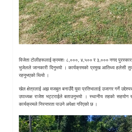
विजेता टोलीहरूलाई क्रमशः ८,०००, ४,५०० र ३,००० नगद पुरस्कार प्
भुजेलले जानकारी दिनुभयो । कार्यक्रमको प्रमुख आतिथ्य हलेसी तु
रहनुभएको थियो ।
खेल क्षेत्रलाई अझ मजबुत बनाउँदै युवा प्रतिभालाई उजागर गर्ने उद्द
उपाध्यक्ष राजेश भट्टराईले बताउनुभयो । स्थानीय तहको सहयोग र
कार्यक्रमले निरन्तरता पाउने अपेक्षा गरिएको छ ।