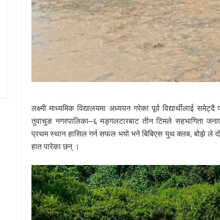
लक्ष्मी माध्यमिक विद्यालयमा अध्ययन गरेका पूर्व विद्यार्थीलाई समे
तुवाचुङ नगरपालिका–६ मङ्गलटारबाट तीन टिमले सहभागिता जनाए
प्रथम स्थान हासिल गर्न सफल भयो भने बिबिएस युथ क्लब, बोझे ले दोस
हात पारेका छन् ।