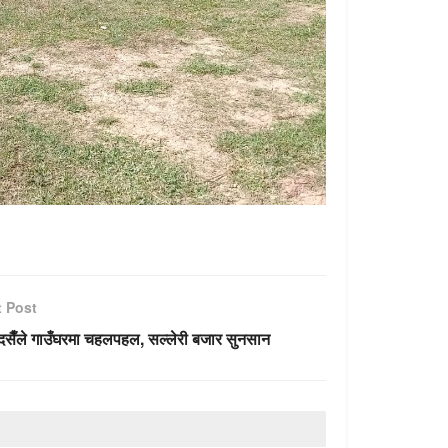
t Post
दसैँले गाउँघरमा चहलपहल, सल्लेरी बजार सुनसान