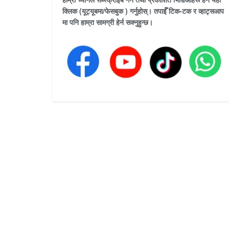
क्लिक (यूट्यूबमा/फेसबुक ) गर्नुहोस्। तपाईँ टिक-टक र व्हाट्सआप
मा पनि हाम्रा सामग्री हेर्न सक्नुहुन्छ।