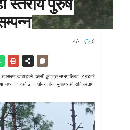
 स्तरीय पुरुष
म्पन्न
0
A
A
मीको अवसरमा खोटाङको हलेसी तुवाचुङ नगरपालिका–४ बडहरे
पमा सम्पन्न भएको छ । खोक्सेलीका युवाहरूको सक्रियतामा