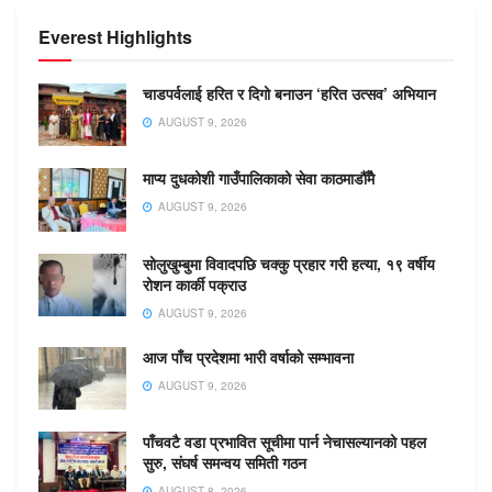
Everest Highlights
चाडपर्वलाई हरित र दिगो बनाउन ‘हरित उत्सव’ अभियान
AUGUST 9, 2026
माप्य दुधकोशी गाउँपालिकाको सेवा काठमाडौँमै
AUGUST 9, 2026
सोलुखुम्बुमा विवादपछि चक्कु प्रहार गरी हत्या, १९ वर्षीय
रोशन कार्की पक्राउ
AUGUST 9, 2026
आज पाँच प्रदेशमा भारी वर्षाको सम्भावना
AUGUST 9, 2026
पाँचवटै वडा प्रभावित सूचीमा पार्न नेचासल्यानको पहल
सुरु, संघर्ष समन्वय समिती गठन
AUGUST 8, 2026