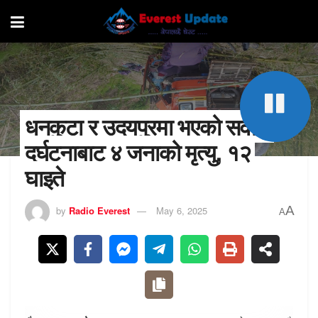
धनकुटा र उदयपुरमा भएको सवारी
दुर्घटनाबाट ४ जनाको मृत्यु, १२
घाइते
A
by
Radio Everest
May 6, 2025
A