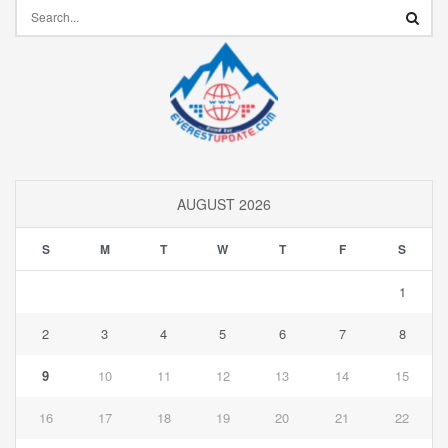
AUGUST 2026
S
M
T
W
T
F
S
1
2
3
4
5
6
7
8
9
10
11
12
13
14
15
16
17
18
19
20
21
22