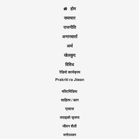
होम
समाचार
राजनीति
अन्तरबार्ता
अर्थ
खेलकुद
विविध
रेडियो कार्यक्रम
Prakriti ra Jiwan
मल्टिमिडिया
साहित्य / ब्लग
प्रवास
तपाइको सृजना
जीवन शैली
मनोरञ्जन