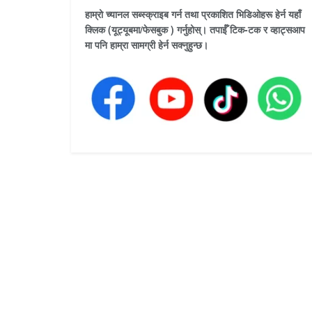
हाम्रो च्यानल सब्स्क्राइब गर्न तथा प्रकाशित भिडिओहरू हेर्न यहाँ
क्लिक (यूट्यूबमा/फेसबुक ) गर्नुहोस्। तपाईँ टिक-टक र व्हाट्सआप
मा पनि हाम्रा सामग्री हेर्न सक्नुहुन्छ।