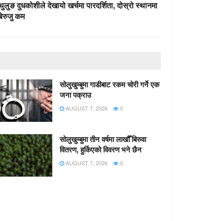
थुलुङ दुधकोशीले देखायो खर्चमा पारदर्शिता, दोस्रो स्थानमा
बेरुजु कम
सोलुखुम्बुमा गाडीबाट रकम चोरी गर्ने एक
जना पक्राउ
AUGUST 7, 2026
0
सोलुखुम्बुमा तीन वर्षमा लाखौँ बिरुवा
वितरण, हुर्किएको विवरण भने छैन
AUGUST 7, 2026
0