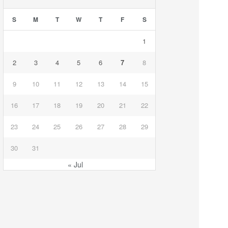
S
M
T
W
T
F
S
1
2
3
4
5
6
7
8
9
10
11
12
13
14
15
16
17
18
19
20
21
22
23
24
25
26
27
28
29
30
31
« Jul