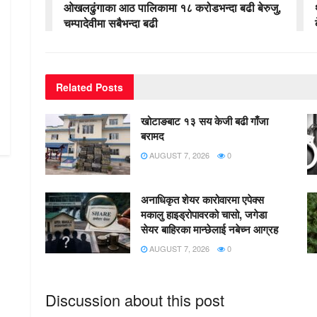
ओखलढुंगाका आठ पालिकामा १८ करोडभन्दा बढी बेरुजु,
चम्पादेवीमा सबैभन्दा बढी
Related
Posts
खोटाङबाट १३ सय केजी बढी गाँजा
बरामद
AUGUST 7, 2026
0
अनाधिकृत शेयर कारोवारमा एपेक्स
मकालु हाइड्रोपावरको चासो, जगेडा
सेयर बाहिरका मान्छेलाई नबेच्न आग्रह
AUGUST 7, 2026
0
Discussion about this post