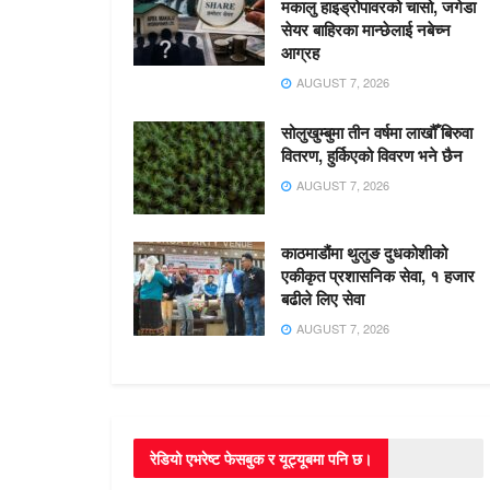
मकालु हाइड्रोपावरको चासो, जगेडा
सेयर बाहिरका मान्छेलाई नबेच्न
आग्रह
AUGUST 7, 2026
सोलुखुम्बुमा तीन वर्षमा लाखौँ बिरुवा
वितरण, हुर्किएको विवरण भने छैन
AUGUST 7, 2026
काठमाडौंमा थुलुङ दुधकोशीको
एकीकृत प्रशासनिक सेवा, १ हजार
बढीले लिए सेवा
AUGUST 7, 2026
रेडियो एभरेष्ट फेसबुक र यूट्यूबमा पनि छ।