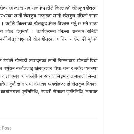
चन क्षेत्र ख का सांसद राजभण्डारीले जिल्लाको खेलकुद क्षेत्रमा
ास्थ्यका लागी खेलकुद राष्ट्रका लागी खेलकुद पछिलो समय
 । उहाँले जिल्लाको खेलकुद क्षेत्र विकास गर्नु छ भने राज्य
्नेमा जोड दिनुभयो । कार्यक्रममा जिल्ला समन्वय समिति
दर्शी क्षेत्र भएकाले खेल क्षेत्रका मानिस र खेलाडी
दुबैको
्जेन शेर्पाले खेलाडी उत्पादनका लागी जिल्लाबाट खेलको विधा
 पर्शुराम बस्नेतलाई खेल
कुदको
विधा थप्न र बजेट व्यवस्था
डा नम्बर ५ सल्लेरीका अध्यक्ष मिङ्मार तामाङले जिल्ला
बारेमा कुनै ज्ञान सम्म नभएका
व्यक्तीहरुलाई
खेलकुद विकास
ी कार्यालयका
प्रतिनिधि,
नेपाली सेनाका
प्रतिनिधि,
लगायत
t Post