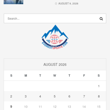
AUGUST 9, 2026
AUGUST 2026
S
M
T
W
T
F
S
1
2
3
4
5
6
7
8
9
10
11
12
13
14
15