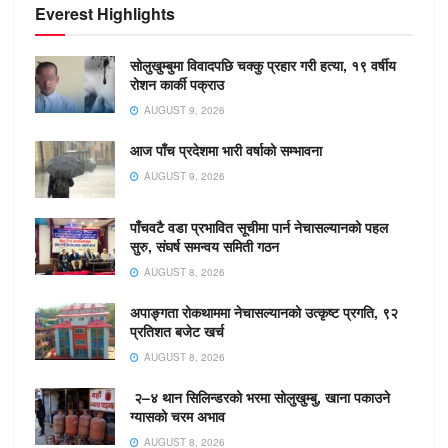
Everest Highlights
सोलुखुम्बुमा विवादपछि चक्कु प्रहार गरी हत्या, १९ वर्षीय
रोशन कार्की पक्राउ
AUGUST 9, 2026
आज पाँच प्रदेशमा भारी वर्षाको सम्भावना
AUGUST 9, 2026
पाँचवटै वडा प्रभावित सूचीमा पार्न नेचासल्यानको पहल
सुरु, संघर्ष समन्वय समिती गठन
AUGUST 8, 2026
अपाङ्गता रोकथाममा नेचासल्यानको उत्कृष्ट प्रगति, ९२
प्रतिशत बजेट खर्च
AUGUST 8, 2026
२–४ थान सिलिन्डरको भरमा सोलुखुम्बु, खाना पकाउने
ग्यासको चरम अभाव
AUGUST 8, 2026