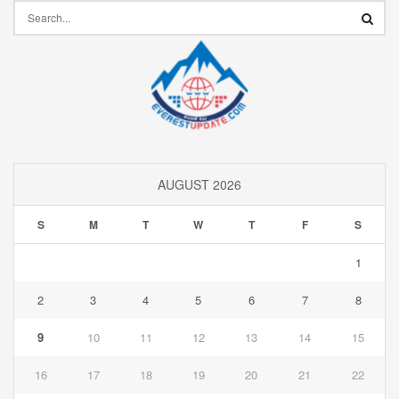
AUGUST 2026
S
M
T
W
T
F
S
1
2
3
4
5
6
7
8
9
10
11
12
13
14
15
16
17
18
19
20
21
22