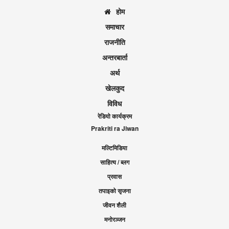
होम
समाचार
राजनीति
अन्तरबार्ता
अर्थ
खेलकुद
विविध
रेडियो कार्यक्रम
Prakriti ra Jiwan
मल्टिमिडिया
साहित्य / ब्लग
प्रवास
तपाइको सृजना
जीवन शैली
मनोरञ्जन