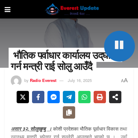
भौतिक पूर्वाधार कार्यालय उद्‌घाटन
गर्न मन्त्री राई सोलु आउँदै
A
by
Radio Everest
July 16, 2025
A
असार ३२, सोलुखुम्बु ।
कोशी प्रदेशका
भाैतिक
पूर्वाधार विकास तथा
स्वास्थ्य मन्त्री भुपेन्द्र राई सल्लेरी आउनुहुने भएको छ । उहाँ