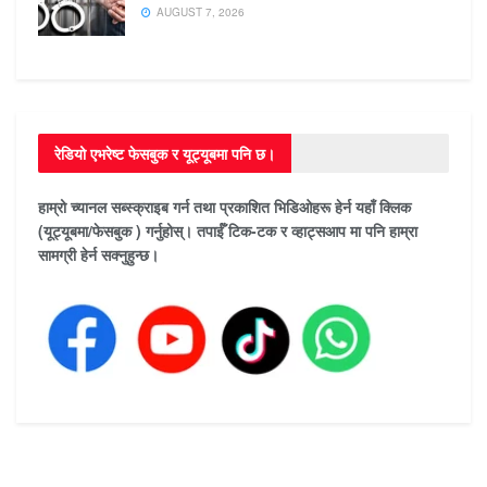
AUGUST 7, 2026
रेडियो एभरेष्ट फेसबुक र यूट्यूबमा पनि छ।
हाम्रो च्यानल सब्स्क्राइब गर्न तथा प्रकाशित भिडिओहरू हेर्न यहाँ क्लिक
(यूट्यूबमा/फेसबुक ) गर्नुहोस्। तपाईँ टिक-टक र व्हाट्सआप मा पनि हाम्रा
सामग्री हेर्न सक्नुहुन्छ।