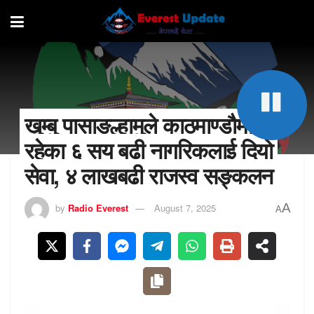
खुम्बु पासाङल्हामुले काठमाण्डौमा
रहेका ६ सय बढी नागरिकलाई दियो
सेवा, ४ लाखबढी राजस्व सङ्कलन
A
by
Radio Everest
August 7, 2025
A