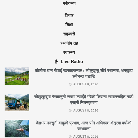
मनोरञ्जन
विचार
शिक्षा
सहकारी
स्थानीय तह
स्वास्थ्य
Live Radio
कोशीमा धान रोपाइँ उत्साहजनक : सोलुखुम्बु शीर्ष स्थानमा, धनकुटा
सबैभन्दा पछाडि
AUGUST 8, 2026
सोलुखुम्बुमा गैरकानुनी रूपमा ल्याइँदै गरेको किराना सामानसहित गाडी
प्रहरी नियन्त्रणमा
AUGUST 8, 2026
देशभर मनसुनी वायुको प्रभाव, आज पनि अधिकांश क्षेत्रमा वर्षाको
सम्भावना
AUGUST 8, 2026