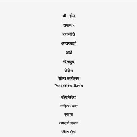
होम
समाचार
राजनीति
अन्तरबार्ता
अर्थ
खेलकुद
विविध
रेडियो कार्यक्रम
Prakriti ra Jiwan
मल्टिमिडिया
साहित्य / ब्लग
प्रवास
तपाइको सृजना
जीवन शैली