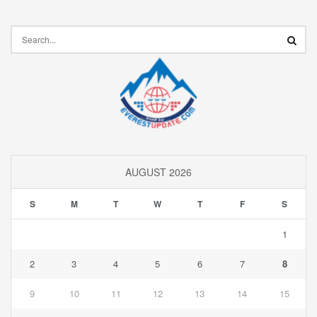
AUGUST 2026
S
M
T
W
T
F
S
1
2
3
4
5
6
7
8
9
10
11
12
13
14
15