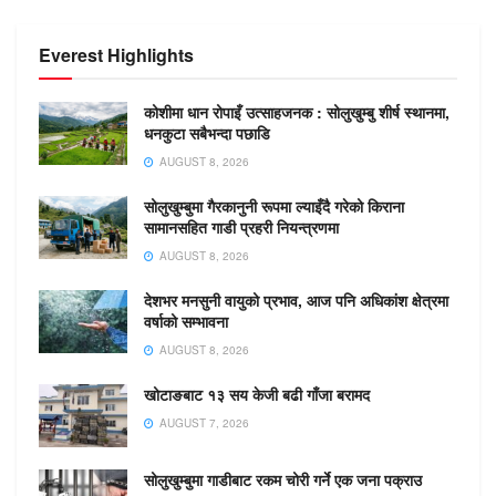
Everest Highlights
कोशीमा धान रोपाइँ उत्साहजनक : सोलुखुम्बु शीर्ष स्थानमा,
धनकुटा सबैभन्दा पछाडि
AUGUST 8, 2026
सोलुखुम्बुमा गैरकानुनी रूपमा ल्याइँदै गरेको किराना
सामानसहित गाडी प्रहरी नियन्त्रणमा
AUGUST 8, 2026
देशभर मनसुनी वायुको प्रभाव, आज पनि अधिकांश क्षेत्रमा
वर्षाको सम्भावना
AUGUST 8, 2026
खोटाङबाट १३ सय केजी बढी गाँजा बरामद
AUGUST 7, 2026
सोलुखुम्बुमा गाडीबाट रकम चोरी गर्ने एक जना पक्राउ