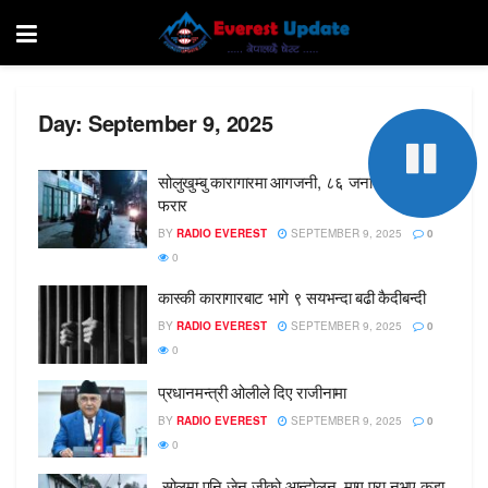
Day:
September 9, 2025
सोलुखुम्बु कारागारमा आगजनी, ८६ जना कैदीबन्दी
फरार
BY
RADIO EVEREST
SEPTEMBER 9, 2025
0
0
कास्की कारागारबाट भागे ९ सयभन्दा बढी कैदीबन्दी
BY
RADIO EVEREST
SEPTEMBER 9, 2025
0
0
प्रधानमन्त्री ओलीले दिए राजीनामा
BY
RADIO EVEREST
SEPTEMBER 9, 2025
0
0
सोलुमा पनि जेन जीको आन्दोलन, माग पुरा नभए कडा