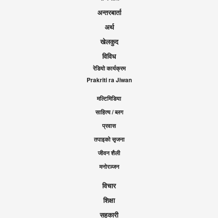
अन्तरबार्ता
अर्थ
खेलकुद
विविध
रेडियो कार्यक्रम
Prakriti ra Jiwan
मल्टिमिडिया
साहित्य / ब्लग
प्रवास
तपाइको सृजना
जीवन शैली
मनोरञ्जन
विचार
शिक्षा
सहकारी