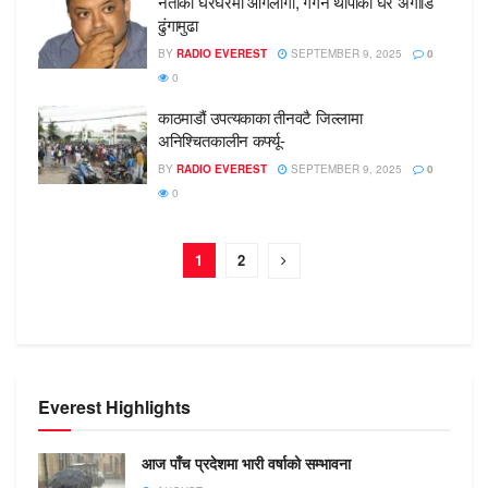
नेताका घरघरमा आगलागी, गगन थापाको घर अगाडि
ढुंगामुढा
BY
RADIO EVEREST
SEPTEMBER 9, 2025
0
0
काठमाडौं उपत्यकाका तीनवटै जिल्लामा
अनिश्चितकालीन कर्फ्यू-
BY
RADIO EVEREST
SEPTEMBER 9, 2025
0
0
1
2
Everest Highlights
आज पाँच प्रदेशमा भारी वर्षाको सम्भावना