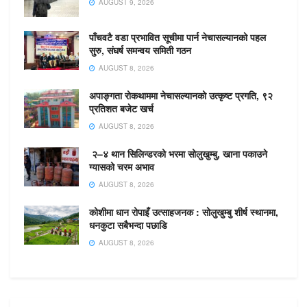
AUGUST 9, 2026
पाँचवटै वडा प्रभावित सूचीमा पार्न नेचासल्यानको पहल
सुरु, संघर्ष समन्वय समिती गठन
AUGUST 8, 2026
अपाङ्गता रोकथाममा नेचासल्यानको उत्कृष्ट प्रगति, ९२
प्रतिशत बजेट खर्च
AUGUST 8, 2026
२–४ थान सिलिन्डरको भरमा सोलुखुम्बु, खाना पकाउने
ग्यासको चरम अभाव
AUGUST 8, 2026
कोशीमा धान रोपाइँ उत्साहजनक : सोलुखुम्बु शीर्ष स्थानमा,
धनकुटा सबैभन्दा पछाडि
AUGUST 8, 2026