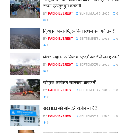
रूपमा प्रस्तुत हुने चेतावनी
BY
RADIO EVEREST
SEPTEMBER 9, 2025
0
0
त्रिभुवन अन्तर्राष्ट्रिय विमानस्थल बन्द गर्ने तयारी
BY
RADIO EVEREST
SEPTEMBER 9, 2025
0
0
पोखरा महानगरपालिकामा प्रदर्शनकारीले लगाए आगो
BY
RADIO EVEREST
SEPTEMBER 9, 2025
0
0
कांग्रेस कार्यालय साानेपामा आगजनी
BY
RADIO EVEREST
SEPTEMBER 9, 2025
0
0
रास्वपाका सबै सांसदले राजीनामा दिदैँ
BY
RADIO EVEREST
SEPTEMBER 9, 2025
0
0